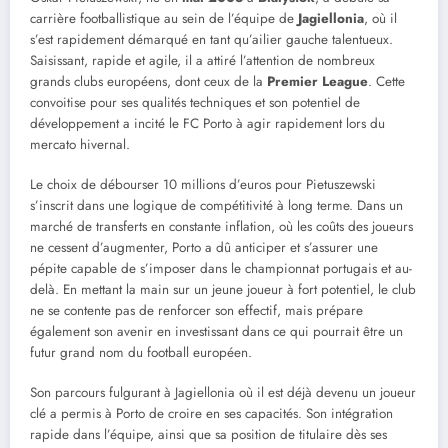
carrière footballistique au sein de l’équipe de
Jagiellonia
, où il
s’est rapidement démarqué en tant qu’ailier gauche talentueux.
Saisissant, rapide et agile, il a attiré l’attention de nombreux
grands clubs européens, dont ceux de la
Premier League
. Cette
convoitise pour ses qualités techniques et son potentiel de
développement a incité le FC Porto à agir rapidement lors du
mercato hivernal.
Le choix de débourser 10 millions d’euros pour Pietuszewski
s’inscrit dans une logique de compétitivité à long terme. Dans un
marché de transferts en constante inflation, où les coûts des joueurs
ne cessent d’augmenter, Porto a dû anticiper et s’assurer une
pépite capable de s’imposer dans le championnat portugais et au-
delà. En mettant la main sur un jeune joueur à fort potentiel, le club
ne se contente pas de renforcer son effectif, mais prépare
également son avenir en investissant dans ce qui pourrait être un
futur grand nom du football européen.
Son parcours fulgurant à Jagiellonia où il est déjà devenu un joueur
clé a permis à Porto de croire en ses capacités. Son intégration
rapide dans l’équipe, ainsi que sa position de titulaire dès ses