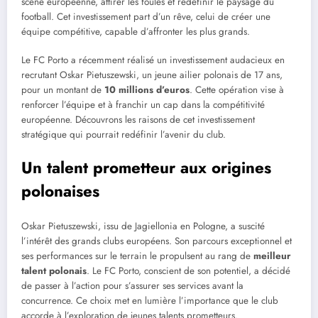
scène européenne, attirer les foules et redéfinir le paysage du
football. Cet investissement part d’un rêve, celui de créer une
équipe compétitive, capable d’affronter les plus grands.
Le FC Porto a récemment réalisé un investissement audacieux en
recrutant Oskar Pietuszewski, un jeune ailier polonais de 17 ans,
pour un montant de
10 millions d’euros
. Cette opération vise à
renforcer l’équipe et à franchir un cap dans la compétitivité
européenne. Découvrons les raisons de cet investissement
stratégique qui pourrait redéfinir l’avenir du club.
Un talent prometteur aux origines
polonaises
Oskar Pietuszewski, issu de Jagiellonia en Pologne, a suscité
l’intérêt des grands clubs européens. Son parcours exceptionnel et
ses performances sur le terrain le propulsent au rang de
meilleur
talent polonais
. Le FC Porto, conscient de son potentiel, a décidé
de passer à l’action pour s’assurer ses services avant la
concurrence. Ce choix met en lumière l’importance que le club
accorde à l’exploration de jeunes talents prometteurs.