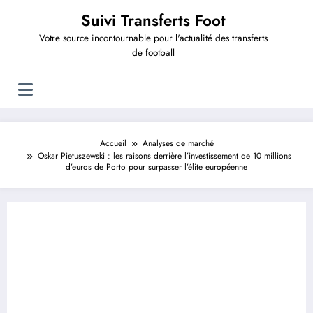
Aller
Suivi Transferts Foot
au
contenu
Votre source incontournable pour l'actualité des transferts
de football
Accueil
Analyses de marché
Oskar Pietuszewski : les raisons derrière l’investissement de 10 millions
d’euros de Porto pour surpasser l’élite européenne