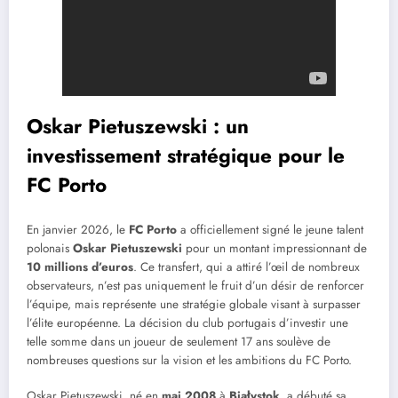
Oskar Pietuszewski : un
investissement stratégique pour le
FC Porto
En janvier 2026, le
FC Porto
a officiellement signé le jeune talent
polonais
Oskar Pietuszewski
pour un montant impressionnant de
10 millions d’euros
. Ce transfert, qui a attiré l’œil de nombreux
observateurs, n’est pas uniquement le fruit d’un désir de renforcer
l’équipe, mais représente une stratégie globale visant à surpasser
l’élite européenne. La décision du club portugais d’investir une
telle somme dans un joueur de seulement 17 ans soulève de
nombreuses questions sur la vision et les ambitions du FC Porto.
Oskar Pietuszewski, né en
mai 2008
à
Białystok
, a débuté sa