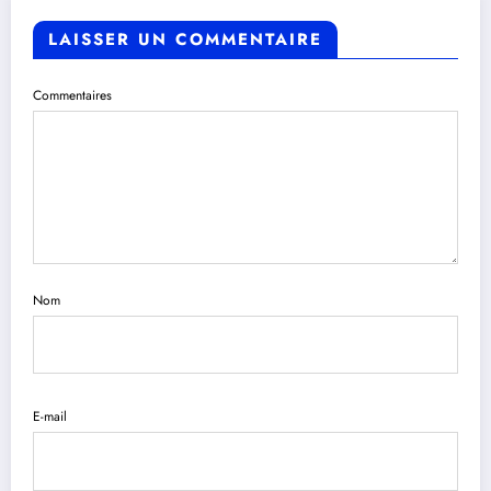
LAISSER UN COMMENTAIRE
Commentaires
Nom
E-mail