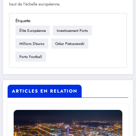
haut de l’échelle européenne.
Étiquette
Élite Européenne
Investissement Porto
Millions D'euros
Oskar Pietuszewski
Porto Football
ARTICLES EN RELATION