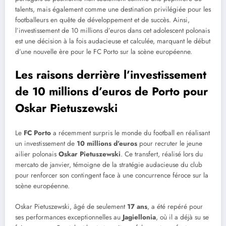
talents, mais également comme une destination privilégiée pour les
footballeurs en quête de développement et de succès. Ainsi,
l’investissement de 10 millions d’euros dans cet adolescent polonais
est une décision à la fois audacieuse et calculée, marquant le début
d’une nouvelle ère pour le FC Porto sur la scène européenne.
Les raisons derrière l’investissement
de 10 millions d’euros de Porto pour
Oskar Pietuszewski
Le
FC Porto
a récemment surpris le monde du football en réalisant
un investissement de
10 millions d’euros
pour recruter le jeune
ailier polonais
Oskar Pietuszewski
. Ce transfert, réalisé lors du
mercato de janvier, témoigne de la stratégie audacieuse du club
pour renforcer son contingent face à une concurrence féroce sur la
scène européenne.
Oskar Pietuszewski, âgé de seulement
17 ans
, a été repéré pour
ses performances exceptionnelles au
Jagiellonia
, où il a déjà su se