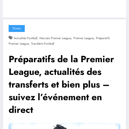
Divers
,
,
,
Actualités Football
Mercato Premier League
Premier League
Préparatifs
,
Premier League
Transferts Football
Préparatifs de la Premier
League, actualités des
transferts et bien plus –
suivez l’événement en
direct