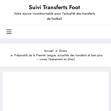
Aller
Suivi Transferts Foot
au
contenu
Votre source incontournable pour l'actualité des transferts
de football
Accueil
Divers
Préparatifs de la Premier League, actualités des transferts et bien plus
– suivez l’événement en direct