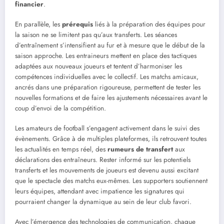
financier
.
En parallèle, les
prérequis
liés à la préparation des équipes pour
la saison ne se limitent pas qu’aux transferts. Les séances
d’entraînement s’intensifient au fur et à mesure que le début de la
saison approche. Les entraineurs mettent en place des tactiques
adaptées aux nouveaux joueurs et tentent d’harmoniser les
compétences individuelles avec le collectif. Les matchs amicaux,
ancrés dans une préparation rigoureuse, permettent de tester les
nouvelles formations et de faire les ajustements nécessaires avant le
coup d’envoi de la compétition.
Les amateurs de football s’engagent activement dans le suivi des
évènements. Grâce à de multiples plateformes, ils retrouvent toutes
les actualités en temps réel, des
rumeurs de transfert
aux
déclarations des entraîneurs. Rester informé sur les potentiels
transferts et les mouvements de joueurs est devenu aussi excitant
que le spectacle des matchs eux-mêmes. Les supporters soutiennent
leurs équipes, attendant avec impatience les signatures qui
pourraient changer la dynamique au sein de leur club favori.
Avec l’émergence des technologies de communication, chaque