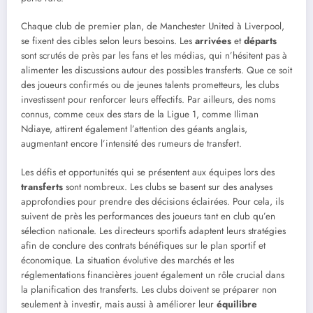
Chaque club de premier plan, de Manchester United à Liverpool,
se fixent des cibles selon leurs besoins. Les
arrivées
et
départs
sont scrutés de près par les fans et les médias, qui n’hésitent pas à
alimenter les discussions autour des possibles transferts. Que ce soit
des joueurs confirmés ou de jeunes talents prometteurs, les clubs
investissent pour renforcer leurs effectifs. Par ailleurs, des noms
connus, comme ceux des stars de la Ligue 1, comme Iliman
Ndiaye, attirent également l’attention des géants anglais,
augmentant encore l’intensité des rumeurs de transfert.
Les défis et opportunités qui se présentent aux équipes lors des
transferts
sont nombreux. Les clubs se basent sur des analyses
approfondies pour prendre des décisions éclairées. Pour cela, ils
suivent de près les performances des joueurs tant en club qu’en
sélection nationale. Les directeurs sportifs adaptent leurs stratégies
afin de conclure des contrats bénéfiques sur le plan sportif et
économique. La situation évolutive des marchés et les
réglementations financières jouent également un rôle crucial dans
la planification des transferts. Les clubs doivent se préparer non
seulement à investir, mais aussi à améliorer leur
équilibre