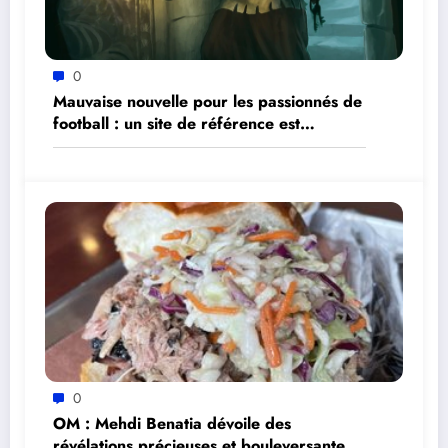
0
Mauvaise nouvelle pour les passionnés de
football : un site de référence est
indisponible depuis plusieurs jours
0
OM : Mehdi Benatia dévoile des
révélations précieuses et bouleversantes