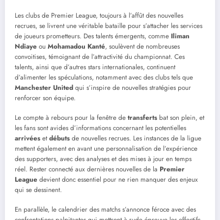
Les clubs de Premier League, toujours à l’affût des nouvelles
recrues, se livrent une véritable bataille pour s’attacher les services
de joueurs prometteurs. Des talents émergents, comme
Iliman
Ndiaye
ou
Mohamadou Kanté
, soulèvent de nombreuses
convoitises, témoignant de l’attractivité du championnat. Ces
talents, ainsi que d’autres stars internationales, continuent
d’alimenter les spéculations, notamment avec des clubs tels que
Manchester United
qui s’inspire de nouvelles stratégies pour
renforcer son équipe.
Le compte à rebours pour la fenêtre de
transferts
bat son plein, et
les fans sont avides d’informations concernant les potentielles
arrivées
et
débuts
de nouvelles recrues. Les instances de la ligue
mettent également en avant une personnalisation de l’expérience
des supporters, avec des analyses et des mises à jour en temps
réel. Rester connecté aux dernières nouvelles de la
Premier
League
devient donc essentiel pour ne rien manquer des enjeux
qui se dessinent.
En parallèle, le calendrier des matchs s’annonce féroce avec des
confrontations palpitantes qui mettront à rude épreuve les effectifs.