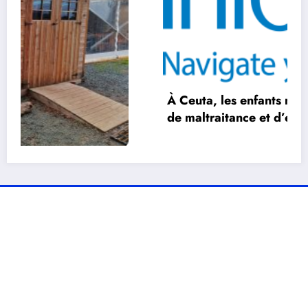
À Ceuta, les enfants migrants face au danger
de maltraitance et d’exploitation : un appel
urgent à la vigilance