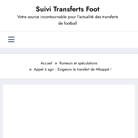
Aller
Suivi Transferts Foot
au
contenu
Votre source incontournable pour l'actualité des transferts
de football
Accueil
Rumeurs et spéculations
Appel à agir : Exigeons le transfert de Mbappé !