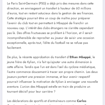
Le Paris Saint-Germain (PSG) a déjà pris des mesures dans cette
direction, en envisageant un transfert à hauteur de 60 millions
d’euros, tout en restant astucieux dans la gestion de ses finances.
Cette stratégie pourrait être un coup de maître pour préparer
l’avenir du club tout en permettant à Mbappé de franchir un
nouveau cap. L’intérêt des clubs étrangers ne s’arrête cependant
pas là. Des offres fructueuses se profilent à l’horizon, et il serait
incompréhensible de reprocher au joueur de saisir une occasion
exceptionnelle, après tout, l’élite du football ne se refuse pas
facilement.
De plus, la récente approbation du transfert d’
Ethan Mbappé
, le
jeune frère de Kylian, n’a fait qu’ajouter une autre dimension à
cette affaire. Tandis que l’un est dans l’œil du cyclone médiatique,
l’autre commence doucement à tracer son propre chemin. Les deux
joueurs portent une pression immense, et leur avenir respectif
pourrait influencer la motivation de Kylian à envisager une nouvelle
aventure. L’union des Mbappé est-elle en train de produire un
tournant décisif pour leur carrière ?
Les déclarations de sportifs et d’entraîneurs comme
Carlos