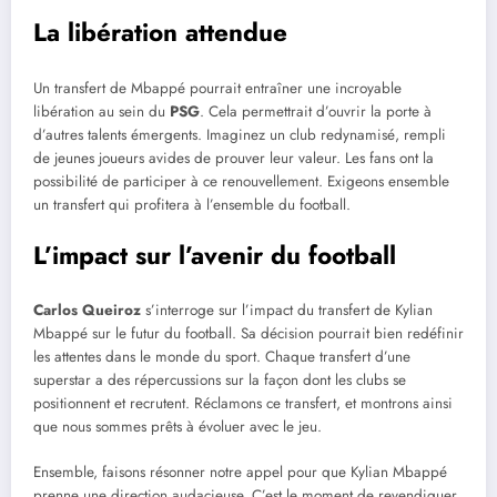
La libération attendue
Un transfert de Mbappé pourrait entraîner une incroyable
libération au sein du
PSG
. Cela permettrait d’ouvrir la porte à
d’autres talents émergents. Imaginez un club redynamisé, rempli
de jeunes joueurs avides de prouver leur valeur. Les fans ont la
possibilité de participer à ce renouvellement. Exigeons ensemble
un transfert qui profitera à l’ensemble du football.
L’impact sur l’avenir du football
Carlos Queiroz
s’interroge sur l’impact du transfert de Kylian
Mbappé sur le futur du football. Sa décision pourrait bien redéfinir
les attentes dans le monde du sport. Chaque transfert d’une
superstar a des répercussions sur la façon dont les clubs se
positionnent et recrutent. Réclamons ce transfert, et montrons ainsi
que nous sommes prêts à évoluer avec le jeu.
Ensemble, faisons résonner notre appel pour que Kylian Mbappé
prenne une direction audacieuse. C’est le moment de revendiquer