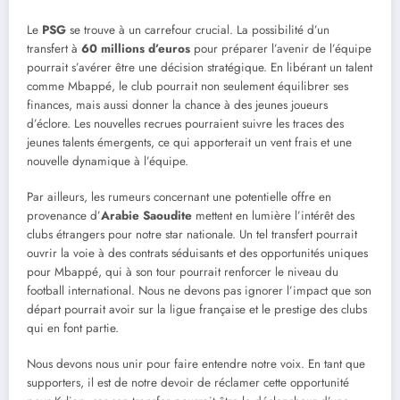
Le
PSG
se trouve à un carrefour crucial. La possibilité d’un
transfert à
60 millions d’euros
pour préparer l’avenir de l’équipe
pourrait s’avérer être une décision stratégique. En libérant un talent
comme Mbappé, le club pourrait non seulement équilibrer ses
finances, mais aussi donner la chance à des jeunes joueurs
d’éclore. Les nouvelles recrues pourraient suivre les traces des
jeunes talents émergents, ce qui apporterait un vent frais et une
nouvelle dynamique à l’équipe.
Par ailleurs, les rumeurs concernant une potentielle offre en
provenance d’
Arabie Saoudite
mettent en lumière l’intérêt des
clubs étrangers pour notre star nationale. Un tel transfert pourrait
ouvrir la voie à des contrats séduisants et des opportunités uniques
pour Mbappé, qui à son tour pourrait renforcer le niveau du
football international. Nous ne devons pas ignorer l’impact que son
départ pourrait avoir sur la ligue française et le prestige des clubs
qui en font partie.
Nous devons nous unir pour faire entendre notre voix. En tant que
supporters, il est de notre devoir de réclamer cette opportunité