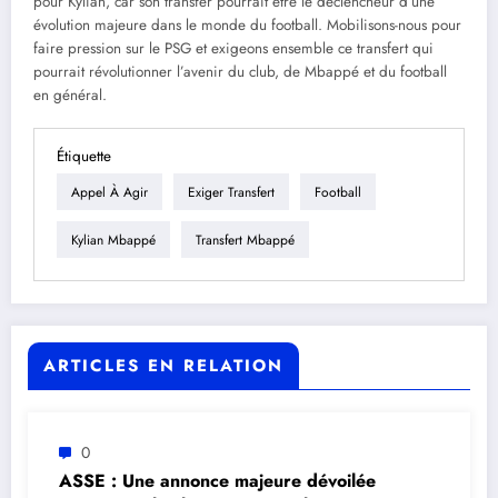
pour Kylian, car son transfer pourrait être le déclencheur d’une
évolution majeure dans le monde du football. Mobilisons-nous pour
faire pression sur le PSG et exigeons ensemble ce transfert qui
pourrait révolutionner l’avenir du club, de Mbappé et du football
en général.
Étiquette
Appel À Agir
Exiger Transfert
Football
Kylian Mbappé
Transfert Mbappé
ARTICLES EN RELATION
0
ASSE : Une annonce majeure dévoilée