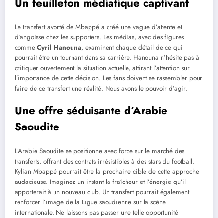
Un feuilleton médiatique captivant
Le transfert avorté de Mbappé a créé une vague d’attente et
d’angoisse chez les supporters. Les médias, avec des figures
comme
Cyril Hanouna
, examinent chaque détail de ce qui
pourrait être un tournant dans sa carrière. Hanouna n’hésite pas à
critiquer ouvertement la situation actuelle, attirant l’attention sur
l’importance de cette décision. Les fans doivent se rassembler pour
faire de ce transfert une réalité. Nous avons le pouvoir d’agir.
Une offre séduisante d’Arabie
Saoudite
L’Arabie Saoudite se positionne avec force sur le marché des
transferts, offrant des contrats irrésistibles à des stars du football.
Kylian Mbappé pourrait être la prochaine cible de cette approche
audacieuse. Imaginez un instant la fraîcheur et l’énergie qu’il
apporterait à un nouveau club. Un transfert pourrait également
renforcer l’image de la Ligue saoudienne sur la scène
internationale. Ne laissons pas passer une telle opportunité