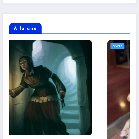
A la une
DIVERS