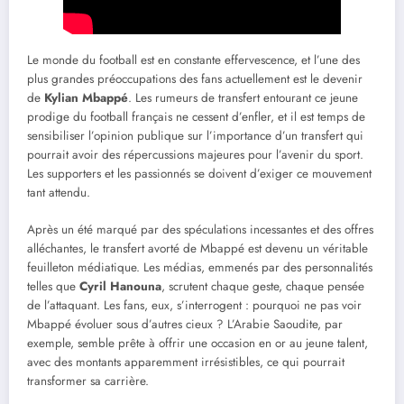
Le monde du football est en constante effervescence, et l’une des
plus grandes préoccupations des fans actuellement est le devenir
de
Kylian Mbappé
. Les rumeurs de transfert entourant ce jeune
prodige du football français ne cessent d’enfler, et il est temps de
sensibiliser l’opinion publique sur l’importance d’un transfert qui
pourrait avoir des répercussions majeures pour l’avenir du sport.
Les supporters et les passionnés se doivent d’exiger ce mouvement
tant attendu.
Après un été marqué par des spéculations incessantes et des offres
alléchantes, le transfert avorté de Mbappé est devenu un véritable
feuilleton médiatique. Les médias, emmenés par des personnalités
telles que
Cyril Hanouna
, scrutent chaque geste, chaque pensée
de l’attaquant. Les fans, eux, s’interrogent : pourquoi ne pas voir
Mbappé évoluer sous d’autres cieux ? L’Arabie Saoudite, par
exemple, semble prête à offrir une occasion en or au jeune talent,
avec des montants apparemment irrésistibles, ce qui pourrait
transformer sa carrière.