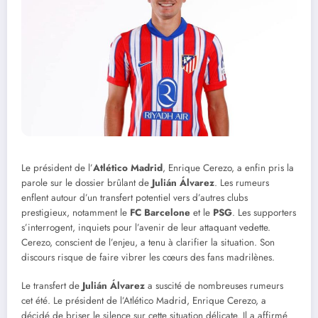
Le président de l’
Atlético Madrid
, Enrique Cerezo, a enfin pris la
parole sur le dossier brûlant de
Julián Álvarez
. Les rumeurs
enflent autour d’un transfert potentiel vers d’autres clubs
prestigieux, notamment le
FC Barcelone
et le
PSG
. Les supporters
s’interrogent, inquiets pour l’avenir de leur attaquant vedette.
Cerezo, conscient de l’enjeu, a tenu à clarifier la situation. Son
discours risque de faire vibrer les cœurs des fans madrilènes.
Le transfert de
Julián Álvarez
a suscité de nombreuses rumeurs
cet été. Le président de l’Atlético Madrid, Enrique Cerezo, a
décidé de briser le silence sur cette situation délicate. Il a affirmé