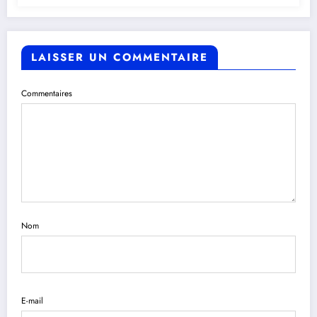
LAISSER UN COMMENTAIRE
Commentaires
Nom
E-mail