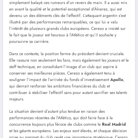
simplement balayé ces rumeurs d’un revers de main. Il a aussi mis
en avant la qualité et le potentiel exceptionnel d’Álvarez, qui est
devenu un des éléments clés de l’effectif. L’attaquant argentin s’est
illustré par des performances remarquables, ce qui lui a valu
l’intérêt de plusieurs grands clubs européens. Cerezo a insisté sur
le fait que le joueur est heureux à l’Atlético et qu’il souhaite y
poursuivre sa carrière.
Dans ce contexte, la position ferme du président devient cruciale.
Elle rassure non seulement les fans, mais également les joueurs et le
staff technique, en consolidant l’image d’un club qui aspire à
conserver ses meilleures pièces. Cerezo a également tenu à
souligner l’impact de l’arrivée du fonds d’investissement
Apollo
,
qui devrait renforcer les ambitions financières du club et
contribuer à stabiliser l’effectif sans pour autant sacrifier ses talents
majeurs.
La situation devient d’autant plus tendue en raison des
performances récentes de l’Atlético, qui doit faire face à la
concurrence toujours plus féroce de clubs comme le
Real Madrid
et les géants européens. Les enjeux sont élevés, et chaque décision
prise au sommet du club revêt une importance stratégique. Cerezo,