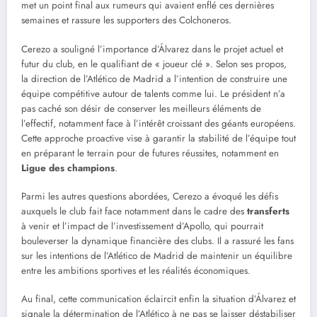
met un point final aux rumeurs qui avaient enflé ces dernières
semaines et rassure les supporters des Colchoneros.
Cerezo a souligné l’importance d’Álvarez dans le projet actuel et
futur du club, en le qualifiant de « joueur clé ». Selon ses propos,
la direction de l’Atlético de Madrid a l’intention de construire une
équipe compétitive autour de talents comme lui. Le président n’a
pas caché son désir de conserver les meilleurs éléments de
l’effectif, notamment face à l’intérêt croissant des géants européens.
Cette approche proactive vise à garantir la stabilité de l’équipe tout
en préparant le terrain pour de futures réussites, notamment en
Ligue des champions
.
Parmi les autres questions abordées, Cerezo a évoqué les défis
auxquels le club fait face notamment dans le cadre des
transferts
à venir et l’impact de l’investissement d’Apollo, qui pourrait
bouleverser la dynamique financière des clubs. Il a rassuré les fans
sur les intentions de l’Atlético de Madrid de maintenir un équilibre
entre les ambitions sportives et les réalités économiques.
Au final, cette communication éclaircit enfin la situation d’Álvarez et
signale la détermination de l’Atlético à ne pas se laisser déstabiliser