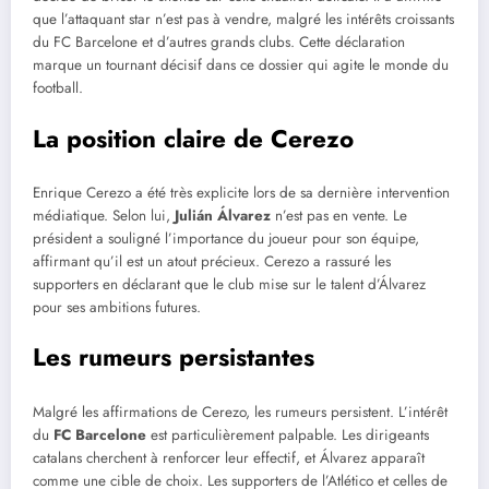
que l’attaquant star n’est pas à vendre, malgré les intérêts croissants
du FC Barcelone et d’autres grands clubs. Cette déclaration
marque un tournant décisif dans ce dossier qui agite le monde du
football.
La position claire de Cerezo
Enrique Cerezo a été très explicite lors de sa dernière intervention
médiatique. Selon lui,
Julián Álvarez
n’est pas en vente. Le
président a souligné l’importance du joueur pour son équipe,
affirmant qu’il est un atout précieux. Cerezo a rassuré les
supporters en déclarant que le club mise sur le talent d’Álvarez
pour ses ambitions futures.
Les rumeurs persistantes
Malgré les affirmations de Cerezo, les rumeurs persistent. L’intérêt
du
FC Barcelone
est particulièrement palpable. Les dirigeants
catalans cherchent à renforcer leur effectif, et Álvarez apparaît
comme une cible de choix. Les supporters de l’Atlético et celles de