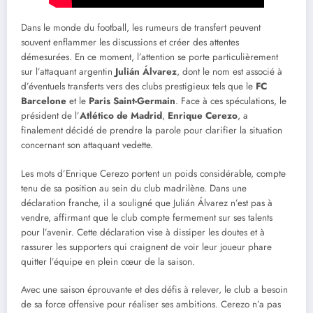
Dans le monde du football, les rumeurs de transfert peuvent
souvent enflammer les discussions et créer des attentes
démesurées. En ce moment, l’attention se porte particulièrement
sur l’attaquant argentin
Julián Álvarez
, dont le nom est associé à
d’éventuels transferts vers des clubs prestigieux tels que le
FC
Barcelone
et le
Paris Saint-Germain
. Face à ces spéculations, le
président de l’
Atlético de Madrid
,
Enrique Cerezo
, a
finalement décidé de prendre la parole pour clarifier la situation
concernant son attaquant vedette.
Les mots d’Enrique Cerezo portent un poids considérable, compte
tenu de sa position au sein du club madrilène. Dans une
déclaration franche, il a souligné que Julián Álvarez n’est pas à
vendre, affirmant que le club compte fermement sur ses talents
pour l’avenir. Cette déclaration vise à dissiper les doutes et à
rassurer les supporters qui craignent de voir leur joueur phare
quitter l’équipe en plein cœur de la saison.
Avec une saison éprouvante et des défis à relever, le club a besoin
de sa force offensive pour réaliser ses ambitions. Cerezo n’a pas