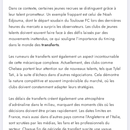
Dans ce contexte, certaines jeunes recrues se distinguent grâce à
leur talent prometteur. Un exemple frappant est celui de Noah
Edjouma, dont le départ soudain du Toulouse FC lors des dernières
heures du mercato a surpris les observateurs. Les clubs de jeunes
talents doivent souvent faire face à des défis laissés par des
mouvements inattendus, ce qui souligne l’importance du timing
dans le monde des
transferts
.
Les rumeurs de transferts sont également un aspect incontournable
de cette mécanique complexe. Actuellement, des clubs comme
Chelsea portent leur attention sur de nouveaux talents, tels que Tylel
Tati, à la suite d’échecs dans d’autres négociations. Cela démontre
la nature compétitive et souvent imprévisible du marché, où les
clubs doivent constamment adapter leurs stratégies.
Les délais de transferts créent également une atmosphère
d’adrénaline dans le milieu, marquant des moments clés où les
décisions doivent être prises rapidement. Les dates limites en
France, mais aussi dans d’autres pays comme l’Angleterre et l’Italie,
sont scrutées par les médias, les fans et les professionnels du
secteur. Chaque fin de période de transfert suscite une vague