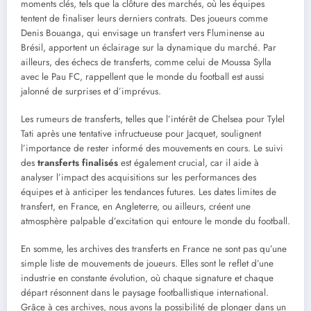
moments clés, tels que la clôture des marchés, où les équipes
tentent de finaliser leurs derniers contrats. Des joueurs comme
Denis Bouanga, qui envisage un transfert vers Fluminense au
Brésil, apportent un éclairage sur la dynamique du marché. Par
ailleurs, des échecs de transferts, comme celui de Moussa Sylla
avec le Pau FC, rappellent que le monde du football est aussi
jalonné de surprises et d’imprévus.
Les rumeurs de transferts, telles que l’intérêt de Chelsea pour Tylel
Tati après une tentative infructueuse pour Jacquet, soulignent
l’importance de rester informé des mouvements en cours. Le suivi
des
transferts finalisés
est également crucial, car il aide à
analyser l’impact des acquisitions sur les performances des
équipes et à anticiper les tendances futures. Les dates limites de
transfert, en France, en Angleterre, ou ailleurs, créent une
atmosphère palpable d’excitation qui entoure le monde du football.
En somme, les archives des transferts en France ne sont pas qu’une
simple liste de mouvements de joueurs. Elles sont le reflet d’une
industrie en constante évolution, où chaque signature et chaque
départ résonnent dans le paysage footballistique international.
Grâce à ces archives, nous avons la possibilité de plonger dans un