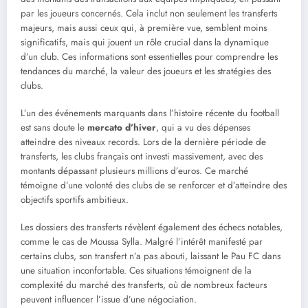
par les joueurs concernés. Cela inclut non seulement les transferts
majeurs, mais aussi ceux qui, à première vue, semblent moins
significatifs, mais qui jouent un rôle crucial dans la dynamique
d’un club. Ces informations sont essentielles pour comprendre les
tendances du marché, la valeur des joueurs et les stratégies des
clubs.
L’un des événements marquants dans l’histoire récente du football
est sans doute le
mercato d’hiver
, qui a vu des dépenses
atteindre des niveaux records. Lors de la dernière période de
transferts, les clubs français ont investi massivement, avec des
montants dépassant plusieurs millions d’euros. Ce marché
témoigne d’une volonté des clubs de se renforcer et d’atteindre des
objectifs sportifs ambitieux.
Les dossiers des transferts révèlent également des échecs notables,
comme le cas de Moussa Sylla. Malgré l’intérêt manifesté par
certains clubs, son transfert n’a pas abouti, laissant le Pau FC dans
une situation inconfortable. Ces situations témoignent de la
complexité du marché des transferts, où de nombreux facteurs
peuvent influencer l’issue d’une négociation.