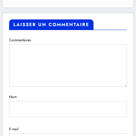
LAISSER UN COMMENTAIRE
Commentaires
Nom
E-mail