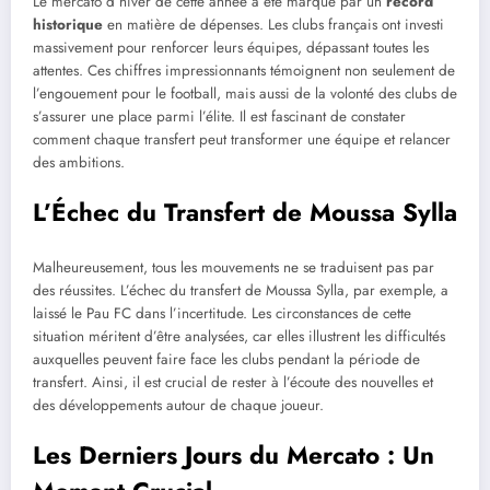
Le mercato d’hiver de cette année a été marqué par un
record
historique
en matière de dépenses. Les clubs français ont investi
massivement pour renforcer leurs équipes, dépassant toutes les
attentes. Ces chiffres impressionnants témoignent non seulement de
l’engouement pour le football, mais aussi de la volonté des clubs de
s’assurer une place parmi l’élite. Il est fascinant de constater
comment chaque transfert peut transformer une équipe et relancer
des ambitions.
L’Échec du Transfert de Moussa Sylla
Malheureusement, tous les mouvements ne se traduisent pas par
des réussites. L’échec du transfert de Moussa Sylla, par exemple, a
laissé le Pau FC dans l’incertitude. Les circonstances de cette
situation méritent d’être analysées, car elles illustrent les difficultés
auxquelles peuvent faire face les clubs pendant la période de
transfert. Ainsi, il est crucial de rester à l’écoute des nouvelles et
des développements autour de chaque joueur.
Les Derniers Jours du Mercato : Un