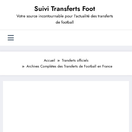
Aller
Suivi Transferts Foot
au
contenu
Votre source incontournable pour l'actualité des transferts
de football
Accueil
Transferts officiels
Archives Complètes des Transferts de Football en France