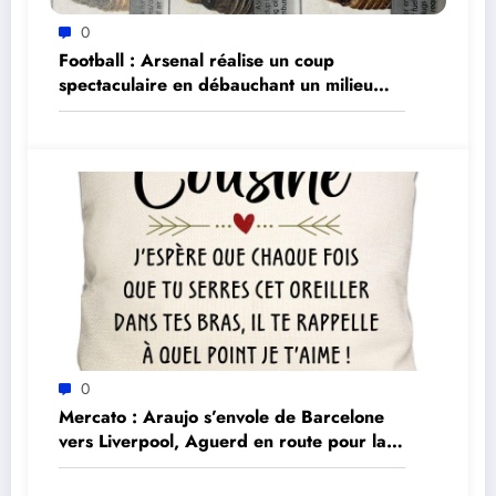
0
Football : Arsenal réalise un coup
spectaculaire en débauchant un milieu
brésilien pour 90 millions d’euros
0
Mercato : Araujo s’envole de Barcelone
vers Liverpool, Aguerd en route pour la
Real Sociedad – les dernières nouvelles