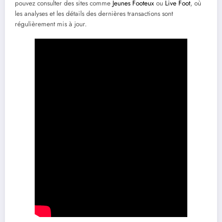
pouvez consulter des sites comme
Jeunes Footeux
ou
Live Foot
, où
les analyses et les détails des dernières transactions sont
régulièrement mis à jour.