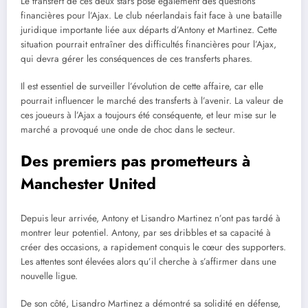
Le transfert de ces deux stars pose également des questions
financières pour l’Ajax. Le club néerlandais fait face à une bataille
juridique importante liée aux départs d’Antony et Martinez. Cette
situation pourrait entraîner des difficultés financières pour l’Ajax,
qui devra gérer les conséquences de ces transferts phares.
Il est essentiel de surveiller l’évolution de cette affaire, car elle
pourrait influencer le marché des transferts à l’avenir. La valeur de
ces joueurs à l’Ajax a toujours été conséquente, et leur mise sur le
marché a provoqué une onde de choc dans le secteur.
Des premiers pas prometteurs à
Manchester United
Depuis leur arrivée, Antony et Lisandro Martinez n’ont pas tardé à
montrer leur potentiel. Antony, par ses dribbles et sa capacité à
créer des occasions, a rapidement conquis le cœur des supporters.
Les attentes sont élevées alors qu’il cherche à s’affirmer dans une
nouvelle ligue.
De son côté, Lisandro Martinez a démontré sa solidité en défense,