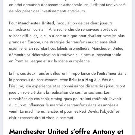
en effet demandé des sommes astronomiques, justifiant une volonté
de récupérer des investissements antérieurs.
Pour
Manchester United
, l’acquisition de ces deux joueurs
symbolise un tournant. À la recherche de renouveau après des
saisons difficiles, le club a compris que pour rivaliser avec les plus
grands en Europe, une stratégie de transferts audacieuse était
essentielle. En recrutant ces talents prometteurs, Manchester United
démontre sa détermination à redevenir un acteur incontournable
en Premier League et sur la scène européenne.
Enfin, ces deux transferts illustrent l’importance de l’entraîneur dans
le processus de recrutement. Avec
Erik ten Hag
à la tête de
l’équipe, son expérience et sa connaissance directe des joueurs ont
joué un rôle clé dans la réalisation de ces transactions. Les
retombées de ces choix stratégiques pourraient redéfinir l’avenir
du club et influencer le marché des transferts dans les années à
venir. La machine est lancée, et pour les Red Devils, l’objectif est
clair : reconstruire et viser le sommet.
Manchester United s’offre Antony et