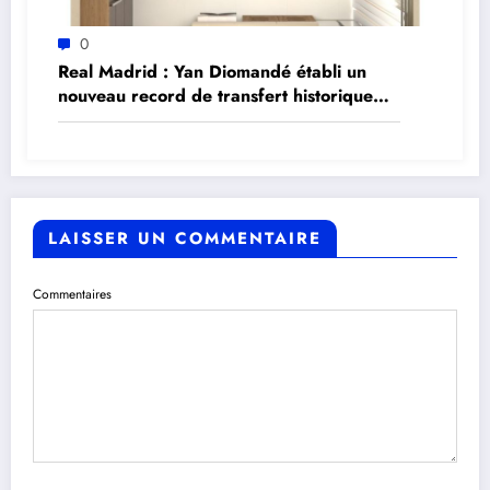
0
Real Madrid : Yan Diomandé établi un
nouveau record de transfert historique
pour le club espagnol
LAISSER UN COMMENTAIRE
Commentaires