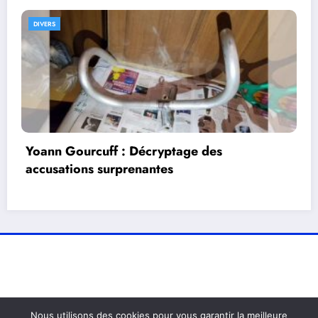
DIVERS
Airbus métamorphose un terrain de footba
à Toulouse pour améliorer le bien-être de 
salariés : découvrez les nouveautés à veni
Nous utilisons des cookies pour vous garantir la meilleure