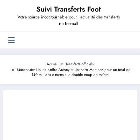
Aller
Suivi Transferts Foot
au
contenu
Votre source incontournable pour l'actualité des transferts
de football
Accueil
Transferts officiels
Manchester United s’offre Antony et Lisandro Martinez pour un total de
140 millions d’euros : le double coup de maître