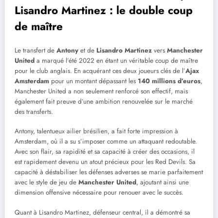
Lisandro Martinez : le double coup
de maître
Le transfert de
Antony
et de
Lisandro Martinez
vers
Manchester
United
a marqué l’été 2022 en étant un véritable coup de maître
pour le club anglais. En acquérant ces deux joueurs clés de l’
Ajax
Amsterdam
pour un montant dépassant les
140 millions d’euros
,
Manchester United a non seulement renforcé son effectif, mais
également fait preuve d’une ambition renouvelée sur le marché
des transferts.
Antony, talentueux ailier brésilien, a fait forte impression à
Amsterdam, où il a su s’imposer comme un attaquant redoutable.
Avec son flair, sa rapidité et sa capacité à créer des occasions, il
est rapidement devenu un atout précieux pour les Red Devils. Sa
capacité à déstabiliser les défenses adverses se marie parfaitement
avec le style de jeu de
Manchester United
, ajoutant ainsi une
dimension offensive nécessaire pour renouer avec le succès.
Quant à Lisandro Martinez, défenseur central, il a démontré sa