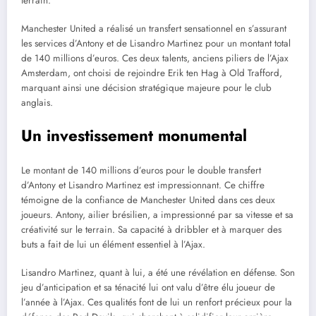
terrain.
Manchester United a réalisé un transfert sensationnel en s’assurant
les services d’Antony et de Lisandro Martinez pour un montant total
de 140 millions d’euros. Ces deux talents, anciens piliers de l’Ajax
Amsterdam, ont choisi de rejoindre Erik ten Hag à Old Trafford,
marquant ainsi une décision stratégique majeure pour le club
anglais.
Un investissement monumental
Le montant de 140 millions d’euros pour le double transfert
d’Antony et Lisandro Martinez est impressionnant. Ce chiffre
témoigne de la confiance de Manchester United dans ces deux
joueurs. Antony, ailier brésilien, a impressionné par sa vitesse et sa
créativité sur le terrain. Sa capacité à dribbler et à marquer des
buts a fait de lui un élément essentiel à l’Ajax.
Lisandro Martinez, quant à lui, a été une révélation en défense. Son
jeu d’anticipation et sa ténacité lui ont valu d’être élu joueur de
l’année à l’Ajax. Ces qualités font de lui un renfort précieux pour la