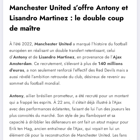
Manchester United s’offre Antony et
Lisandro Martinez : le double coup
de maître
À l’été 2022,
Manchester United
a marqué l’histoire du football
européen en réalisant un double transfert retentissant, celui
d’
Antony
et de
Lisandro Martinez
, en provenance de l’
Ajax
Amsterdam
. Ce recrutement, s’élevant à plus de
140 millions
d’euros
, a non seulement renforcé l’effectif des Red Devils mais a
aussi révélé l’ambition retrouvée du club, désireux de revenir au
sommet du football mondial.
Antony
, ailier brésilien prometteur, a été recruté pour un montant
qui a frappé les esprits. À 22 ans, il s’était déjà illustré à l’Ajax
avec des performances éclatantes, faisant de lui l’un des joueurs les
plus convoités du marché. Son style de jeu flamboyant et sa
capacité à dribbler les défenseurs en ont fait un atout majeur pour
Erik ten Hag, ancien entraîneur de l’Ajax, qui voyait en lui un
élément clé pour la reconstruction de Manchester United. Les fans