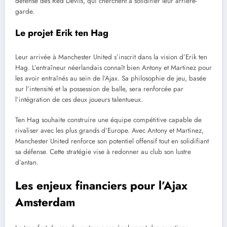
défense des Red Devils, qui cherchent à solidifier leur arrière-
garde.
Le projet Erik ten Hag
Leur arrivée à Manchester United s’inscrit dans la vision d’Erik ten
Hag. L’entraîneur néerlandais connaît bien Antony et Martinez pour
les avoir entraînés au sein de l’Ajax. Sa philosophie de jeu, basée
sur l’intensité et la possession de balle, sera renforcée par
l’intégration de ces deux joueurs talentueux.
Ten Hag souhaite construire une équipe compétitive capable de
rivaliser avec les plus grands d’Europe. Avec Antony et Martinez,
Manchester United renforce son potentiel offensif tout en solidifiant
sa défense. Cette stratégie vise à redonner au club son lustre
d’antan.
Les enjeux financiers pour l’Ajax
Amsterdam