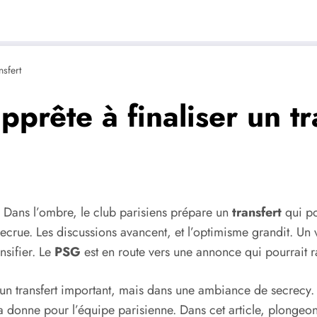
nsfert
prête à finaliser un tr
. Dans l’ombre, le club parisiens prépare un
transfert
qui po
 recrue. Les discussions avancent, et l’optimisme grandit. Un
nsifier. Le
PSG
est en route vers une annonce qui pourrait rav
 un transfert important, mais dans une ambiance de secrecy. 
donne pour l’équipe parisienne. Dans cet article, plongeons