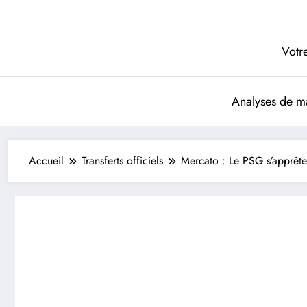
Aller
au
contenu
Votre
Analyses de m
Accueil
Transferts officiels
Mercato : Le PSG s’apprête à