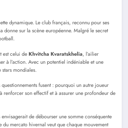
tte dynamique. Le club français, reconnu pour ses
 la donne sur la scène européenne. Malgré le secret
otball.
t est celui de
Khvitcha Kvaratskhelia
, l’ailier
ser à l’action. Avec un potentiel indéniable et une
e stars mondiales.
 Les questionnements fusent : pourquoi un autre joueur
à renforcer son effectif et à assurer une profondeur de
Paris envisagerait de débourser une somme conséquente
exte du mercato hivernal veut que chaque mouvement