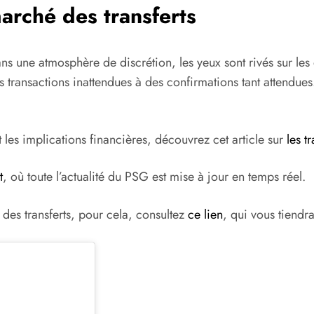
arché des transferts
dans une atmosphère de discrétion, les yeux sont rivés sur l
 transactions inattendues à des confirmations tant attendues. 
t les implications financières, découvrez cet article sur
les tr
t
, où toute l’actualité du PSG est mise à jour en temps réel.
es transferts, pour cela, consultez
ce lien
, qui vous tiendr