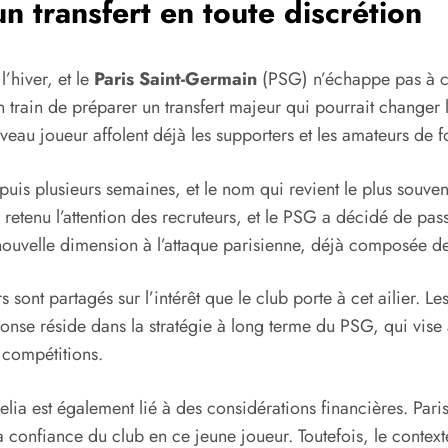
un transfert en toute discrétion
l’hiver, et le
Paris Saint-Germain
(PSG) n’échappe pas à ce
 train de préparer un transfert majeur qui pourrait changer
eau joueur affolent déjà les supporters et les amateurs de fo
puis plusieurs semaines, et le nom qui revient le plus souven
a retenu l’attention des recruteurs, et le PSG a décidé de pas
 nouvelle dimension à l’attaque parisienne, déjà composée d
ers sont partagés sur l’intérêt que le club porte à cet ailier.
ponse réside dans la stratégie à long terme du PSG, qui vise 
s compétitions.
skhelia est également lié à des considérations financières. 
a confiance du club en ce jeune joueur. Toutefois, le cont