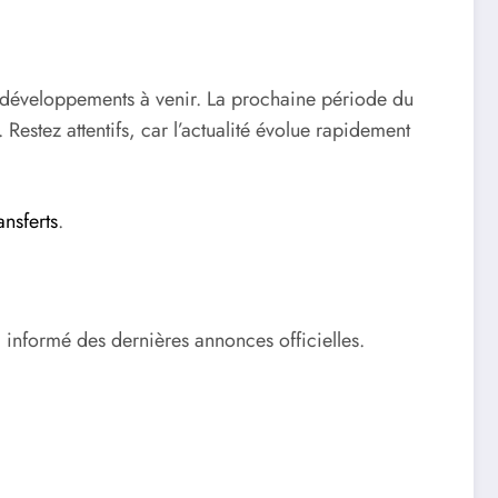
es développements à venir. La prochaine période du
Restez attentifs, car l’actualité évolue rapidement
ansferts
.
a informé des dernières annonces officielles.