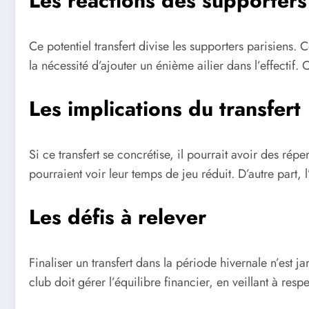
Les réactions des supporters
Ce potentiel transfert divise les supporters parisiens. 
la nécessité d’ajouter un énième ailier dans l’effectif
Les implications du transfert
Si ce transfert se concrétise, il pourrait avoir des r
pourraient voir leur temps de jeu réduit. D’autre part, l
Les défis à relever
Finaliser un transfert dans la période hivernale n’est 
club doit gérer l’équilibre financier, en veillant à resp