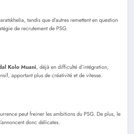
varatskhelia, tandis que d’autres remettent en question
tratégie de recrutement de PSG.
dal Kolo Muani
, déjà en difficulté d’intégration,
sif, apportant plus de créativité et de vitesse.
ncurrence peut freiner les ambitions du PSG. De plus, le
s’annoncent donc délicates.