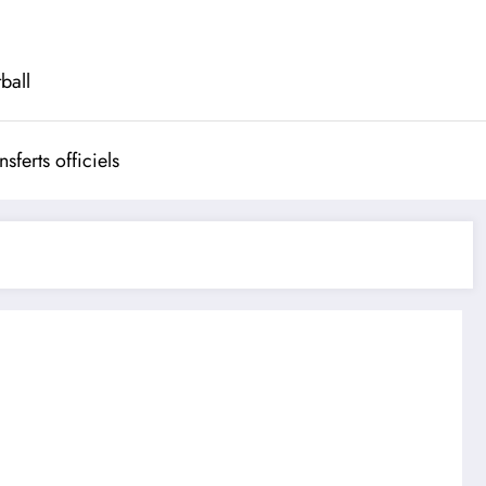
ball
nsferts officiels