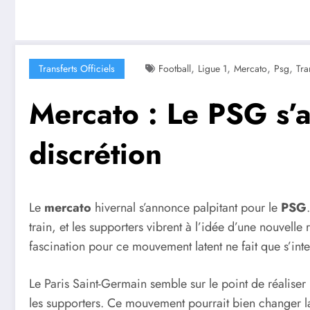
,
,
,
,
Transferts Officiels
Football
Ligue 1
Mercato
Psg
Tra
Mercato : Le PSG s’ap
discrétion
Le
mercato
hivernal s’annonce palpitant pour le
PSG
train, et les supporters vibrent à l’idée d’une nouvelle
fascination pour ce mouvement latent ne fait que s’inte
Le Paris Saint-Germain semble sur le point de réaliser
les supporters. Ce mouvement pourrait bien changer la 