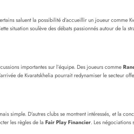
Certains saluent la possibilité d’accueillir un joueur comme K
. Cette situation soulève des débats passionnés autour de la s
épercussions importantes sur l’équipe. Des joueurs comme
Ran
’arrivée de Kvaratskhelia pourrait redynamiser le secteur offen
jamais simple. D’autres clubs se montrent intéressés, et la co
ecter les règles de la
Fair Play Financier
. Les négociations 