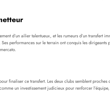
metteur
ement d’un ailier talentueux, et les rumeurs d’un transfert i
. Ses performances sur le terrain ont conquis les dirigeants p
 mercato.
pour finaliser ce transfert. Les deux clubs semblent proches
 comme un investissement judicieux pour renforcer l’équipe