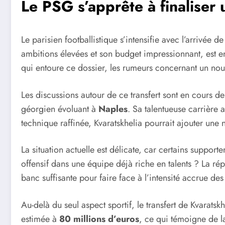
Le PSG s’apprête à finaliser 
Le parisien footballistique s’intensifie avec l’arrivée de 
ambitions élevées et son budget impressionnant, est en
qui entoure ce dossier, les rumeurs concernant un nouv
Les discussions autour de ce transfert sont en cours de
géorgien évoluant à
Naples
. Sa talentueuse carrière 
technique raffinée, Kvaratskhelia pourrait ajouter une
La situation actuelle est délicate, car certains support
offensif dans une équipe déjà riche en talents ? La ré
banc suffisante pour faire face à l’intensité accrue de
Au-delà du seul aspect sportif, le transfert de Kvarat
estimée à
80 millions d’euros
, ce qui témoigne de l