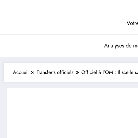
Aller
au
contenu
Votre
Analyses de m
Accueil
Transferts officiels
Officiel à l’OM : Il scelle 