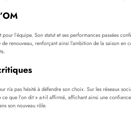
 l’OM
t pour l’équipe. Son statut et ses performances passées con
 de renouveau, renforçant ainsi l’ambition de la saison en c
ts.
ritiques
ur n’a pas hésité à défendre son choix. Sur les réseaux socia
 que l’on dit » a-t-il affirmé, affichant ainsi une confianc
dans son nouveau rôle.