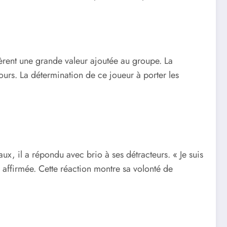
fèrent une grande valeur ajoutée au groupe. La
ours. La détermination de ce joueur à porter les
ux, il a répondu avec brio à ses détracteurs. « Je suis
e affirmée. Cette réaction montre sa volonté de