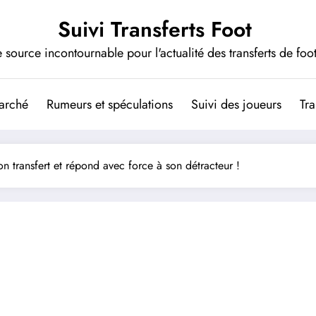
Suivi Transferts Foot
 source incontournable pour l'actualité des transferts de foot
arché
Rumeurs et spéculations
Suivi des joueurs
Tra
son transfert et répond avec force à son détracteur !