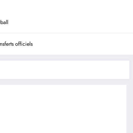
ball
nsferts officiels