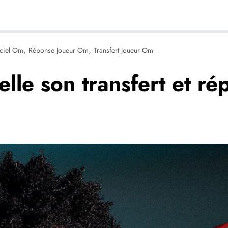
,
,
iciel Om
Réponse Joueur Om
Transfert Joueur Om
scelle son transfert et r