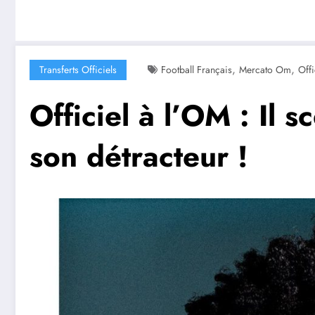
,
,
Transferts Officiels
Football Français
Mercato Om
Off
Officiel à l’OM : Il 
son détracteur !