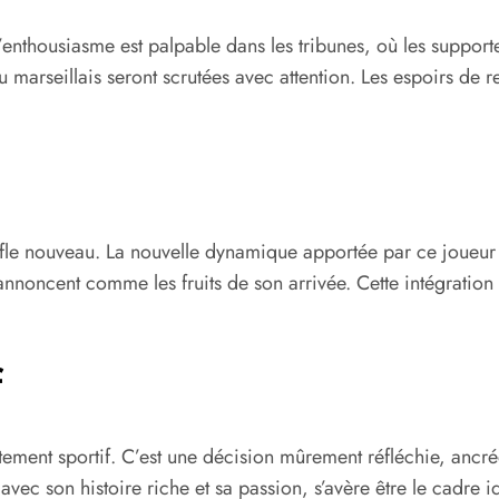
enthousiasme est palpable dans les tribunes, où les supporter
 marseillais seront scrutées avec attention. Les espoirs de re
ffle nouveau. La nouvelle dynamique apportée par ce joueur 
annoncent comme les fruits de son arrivée. Cette intégratio
f
ctement sportif. C’est une décision mûrement réfléchie, ancré
vec son histoire riche et sa passion, s’avère être le cadre i