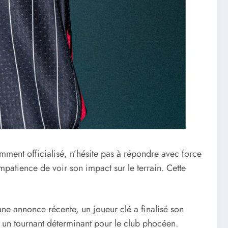
mment officialisé, n’hésite pas à répondre avec force
mpatience de voir son impact sur le terrain. Cette
 une annonce récente, un joueur clé a finalisé son
que un tournant déterminant pour le club phocéen.