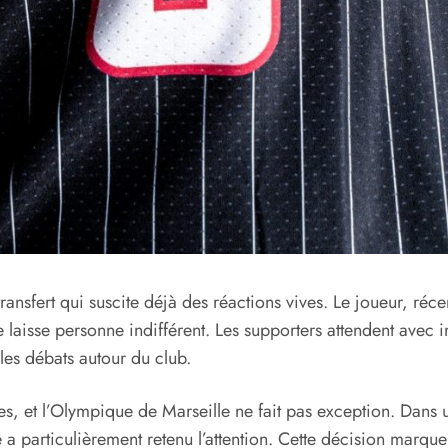
nsfert qui suscite déjà des réactions vives. Le joueur, réce
 laisse personne indifférent. Les supporters attendent avec i
les débats autour du club.
ses, et l’Olympique de Marseille ne fait pas exception. Dans
ique a particulièrement retenu l’attention. Cette décision mar