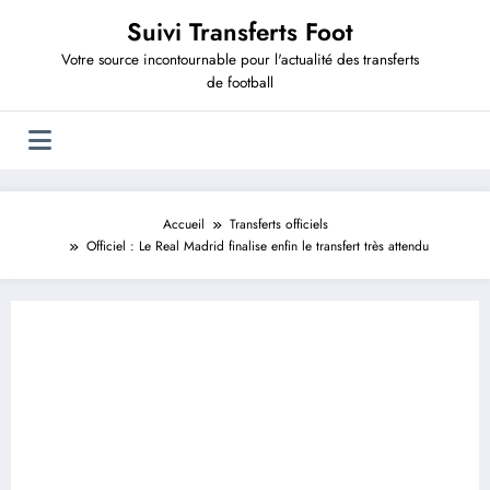
Aller
Suivi Transferts Foot
au
contenu
Votre source incontournable pour l'actualité des transferts
de football
Accueil
Transferts officiels
Officiel : Le Real Madrid finalise enfin le transfert très attendu