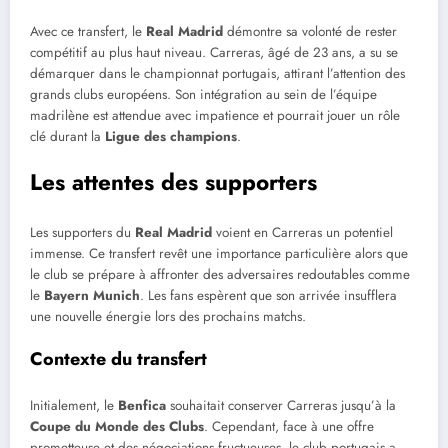
Avec ce transfert, le
Real Madrid
démontre sa volonté de rester
compétitif au plus haut niveau. Carreras, âgé de 23 ans, a su se
démarquer dans le championnat portugais, attirant l’attention des
grands clubs européens. Son intégration au sein de l’équipe
madrilène est attendue avec impatience et pourrait jouer un rôle
clé durant la
Ligue des champions
.
Les attentes des supporters
Les supporters du
Real Madrid
voient en Carreras un potentiel
immense. Ce transfert revêt une importance particulière alors que
le club se prépare à affronter des adversaires redoutables comme
le
Bayern Munich
. Les fans espèrent que son arrivée insufflera
une nouvelle énergie lors des prochains matchs.
Contexte du transfert
Initialement, le
Benfica
souhaitait conserver Carreras jusqu’à la
Coupe du Monde des Clubs
. Cependant, face à une offre
prometteuse et des négociations fructueuses, le club portugais a