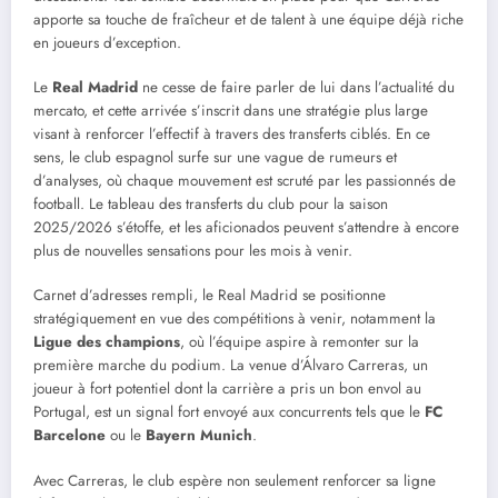
apporte sa touche de fraîcheur et de talent à une équipe déjà riche
en joueurs d’exception.
Le
Real Madrid
ne cesse de faire parler de lui dans l’actualité du
mercato, et cette arrivée s’inscrit dans une stratégie plus large
visant à renforcer l’effectif à travers des transferts ciblés. En ce
sens, le club espagnol surfe sur une vague de rumeurs et
d’analyses, où chaque mouvement est scruté par les passionnés de
football. Le tableau des transferts du club pour la saison
2025/2026 s’étoffe, et les aficionados peuvent s’attendre à encore
plus de nouvelles sensations pour les mois à venir.
Carnet d’adresses rempli, le Real Madrid se positionne
stratégiquement en vue des compétitions à venir, notamment la
Ligue des champions
, où l’équipe aspire à remonter sur la
première marche du podium. La venue d’Álvaro Carreras, un
joueur à fort potentiel dont la carrière a pris un bon envol au
Portugal, est un signal fort envoyé aux concurrents tels que le
FC
Barcelone
ou le
Bayern Munich
.
Avec Carreras, le club espère non seulement renforcer sa ligne