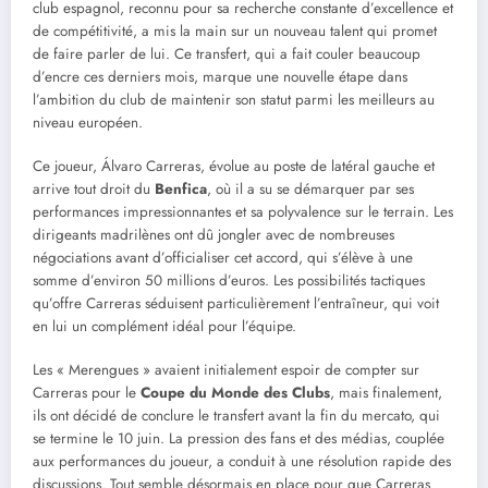
club espagnol, reconnu pour sa recherche constante d’excellence et
de compétitivité, a mis la main sur un nouveau talent qui promet
de faire parler de lui. Ce transfert, qui a fait couler beaucoup
d’encre ces derniers mois, marque une nouvelle étape dans
l’ambition du club de maintenir son statut parmi les meilleurs au
niveau européen.
Ce joueur, Álvaro Carreras, évolue au poste de latéral gauche et
arrive tout droit du
Benfica
, où il a su se démarquer par ses
performances impressionnantes et sa polyvalence sur le terrain. Les
dirigeants madrilènes ont dû jongler avec de nombreuses
négociations avant d’officialiser cet accord, qui s’élève à une
somme d’environ 50 millions d’euros. Les possibilités tactiques
qu’offre Carreras séduisent particulièrement l’entraîneur, qui voit
en lui un complément idéal pour l’équipe.
Les « Merengues » avaient initialement espoir de compter sur
Carreras pour le
Coupe du Monde des Clubs
, mais finalement,
ils ont décidé de conclure le transfert avant la fin du mercato, qui
se termine le 10 juin. La pression des fans et des médias, couplée
aux performances du joueur, a conduit à une résolution rapide des
discussions. Tout semble désormais en place pour que Carreras