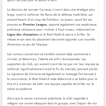
sportif du club pour la saison à venir.
La décision de recruter Carreras s’inscrit dans une stratégie plus
large, visant à renforcer les flancs de la défense madrilène, qui
avaient besoin d’un coup de fraîcheur. Le joueur, ayant fait ses
preuves en
Premier League
, apporte également une expérience
précieuse nécessaire pour rivaliser à haut niveau, notamment en
Ligue des champions
où le Real Madrid aspire à briller. Sa
vitesse et son sens du placement devraient apporter une nouvelle
dimension au jeu de l’équipe.
Les rumeurs concernant ce transfert avaient déjà commencé à
circuler, et désormais, l’attente est enfin récompensée. Les
supporters du club, qui avaient craint de ne pas voir leur équipe se
renforcer significativement avant la fin du mercato, peuvent jubiler.
La signature de Carreras est également un message fort envoyé à
la concurrence; le Real Madrid reste déterminé à se battre pour le
titre et à continuer de bâtir une équipe capable de briller sur la
scène européenne.
Alors que la saison s’annonce palpitante, le club s’apprête à
intégrer son nouvel attaquant dans le groupe, avec l’espoir de voir