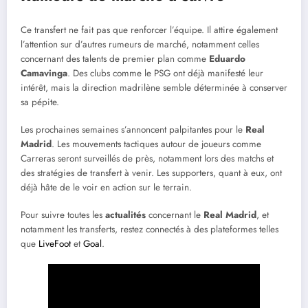
Ce transfert ne fait pas que renforcer l’équipe. Il attire également
l’attention sur d’autres rumeurs de marché, notamment celles
concernant des talents de premier plan comme
Eduardo
Camavinga
. Des clubs comme le PSG ont déjà manifesté leur
intérêt, mais la direction madrilène semble déterminée à conserver
sa pépite.
Les prochaines semaines s’annoncent palpitantes pour le
Real
Madrid
. Les mouvements tactiques autour de joueurs comme
Carreras seront surveillés de près, notamment lors des matchs et
des stratégies de transfert à venir. Les supporters, quant à eux, ont
déjà hâte de le voir en action sur le terrain.
Pour suivre toutes les
actualités
concernant le
Real Madrid
, et
notamment les transferts, restez connectés à des plateformes telles
que
LiveFoot
et
Goal
.