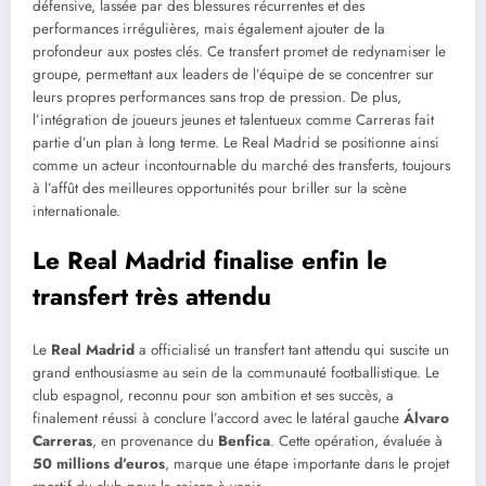
défensive, lassée par des blessures récurrentes et des
performances irrégulières, mais également ajouter de la
profondeur aux postes clés. Ce transfert promet de redynamiser le
groupe, permettant aux leaders de l’équipe de se concentrer sur
leurs propres performances sans trop de pression. De plus,
l’intégration de joueurs jeunes et talentueux comme Carreras fait
partie d’un plan à long terme. Le Real Madrid se positionne ainsi
comme un acteur incontournable du marché des transferts, toujours
à l’affût des meilleures opportunités pour briller sur la scène
internationale.
Le Real Madrid finalise enfin le
transfert très attendu
Le
Real Madrid
a officialisé un transfert tant attendu qui suscite un
grand enthousiasme au sein de la communauté footballistique. Le
club espagnol, reconnu pour son ambition et ses succès, a
finalement réussi à conclure l’accord avec le latéral gauche
Álvaro
Carreras
, en provenance du
Benfica
. Cette opération, évaluée à
50 millions d’euros
, marque une étape importante dans le projet