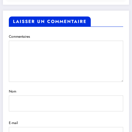
LAISSER UN COMMENTAIRE
Commentaires
Nom
E-mail