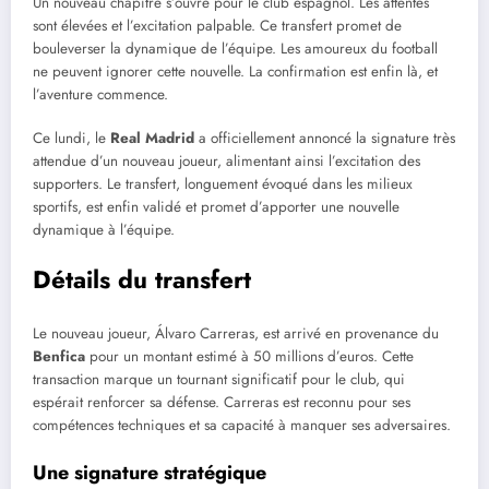
Un nouveau chapitre s’ouvre pour le club espagnol. Les attentes
sont élevées et l’excitation palpable. Ce transfert promet de
bouleverser la dynamique de l’équipe. Les amoureux du football
ne peuvent ignorer cette nouvelle. La confirmation est enfin là, et
l’aventure commence.
Ce lundi, le
Real Madrid
a officiellement annoncé la signature très
attendue d’un nouveau joueur, alimentant ainsi l’excitation des
supporters. Le transfert, longuement évoqué dans les milieux
sportifs, est enfin validé et promet d’apporter une nouvelle
dynamique à l’équipe.
Détails du transfert
Le nouveau joueur, Álvaro Carreras, est arrivé en provenance du
Benfica
pour un montant estimé à 50 millions d’euros. Cette
transaction marque un tournant significatif pour le club, qui
espérait renforcer sa défense. Carreras est reconnu pour ses
compétences techniques et sa capacité à manquer ses adversaires.
Une signature stratégique