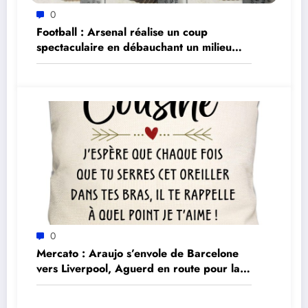
0
Football : Arsenal réalise un coup
spectaculaire en débauchant un milieu
brésilien pour 90 millions d’euros
0
Mercato : Araujo s’envole de Barcelone
vers Liverpool, Aguerd en route pour la
Real Sociedad – les dernières nouvelles