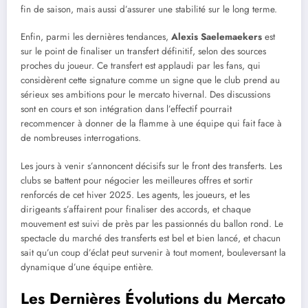
fin de saison, mais aussi d’assurer une stabilité sur le long terme.
Enfin, parmi les dernières tendances,
Alexis Saelemaekers
est
sur le point de finaliser un transfert définitif, selon des sources
proches du joueur. Ce transfert est applaudi par les fans, qui
considèrent cette signature comme un signe que le club prend au
sérieux ses ambitions pour le mercato hivernal. Des discussions
sont en cours et son intégration dans l’effectif pourrait
recommencer à donner de la flamme à une équipe qui fait face à
de nombreuses interrogations.
Les jours à venir s’annoncent décisifs sur le front des transferts. Les
clubs se battent pour négocier les meilleures offres et sortir
renforcés de cet hiver 2025. Les agents, les joueurs, et les
dirigeants s’affairent pour finaliser des accords, et chaque
mouvement est suivi de près par les passionnés du ballon rond. Le
spectacle du marché des transferts est bel et bien lancé, et chacun
sait qu’un coup d’éclat peut survenir à tout moment, bouleversant la
dynamique d’une équipe entière.
Les Dernières Évolutions du Mercato