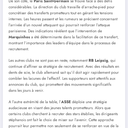
De son côté, le
Paris Saint-Germain
se trouve face à des défis
considérables. La direction du club travaille d’arrache-pied pour
concrétiser des transferts prometteurs tout en gérant les tensions
internes. Les heures passent et les rumeurs se précisent concernant
l’arrivée d’un nouvel attaquant qui pourrait renforcer l’attaque
parisienne. Des indications révèlent que l’intervention de
Marquinhos
a été déterminante dans la facilitation de ce transfert,
montrant l’importance des leaders d’équipe dans le processus de
recrutement.
Les autres clubs ne sont pas en reste, notamment
RB Leipzig
, qui
continue d’affiner sa stratégie de recrutement. Avec des résultats en
dents de scie, le club allemand sait qu’il doit agir rapidement pour
combler les lacunes de l’effectif. Les supporteurs sont attentifs aux
annonces du club, qui promettent des mouvements significatifs
dans les jours à venir.
A l’autre extrémité de la table, l’
ASSE
déploie une stratégie
audacieuse en visant des jeunes talents prometteurs. Alors que
certains clubs cherchent à recruter des stars établies, les dirigeants
stéphanois ont fait le choix de miser sur l’avenir. Cette approche
pourrait leur permettre non seulement de se renforcer en vue de la