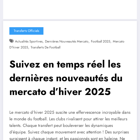
Transferts Officiels
,
,
,
Actualités Sportives
Dernières Nouveautés Mercato
Football 2025
Mercato
,
D'hiver 2025
Transferts De Football
Suivez en temps réel les
dernières nouveautés du
mercato d’hiver 2025
Le mercato d’hiver 2025 suscite une effervescence incroyable dans
le monde du football. Les clubs rivalisent pour attirer les meilleurs
talents. Chaque transfert peut bouleverser les dynamiques
d’équipe. Suivez chaque mouvement avec attention ! Des surprises
surgissent à chaque instant, et les passionnés sont en haleine. Ne