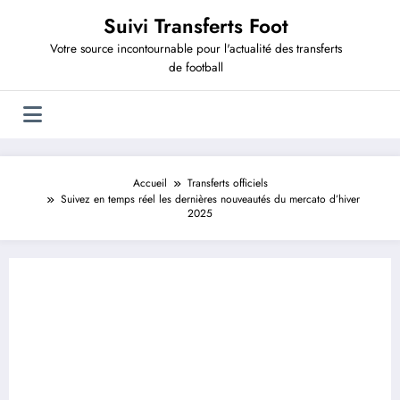
Aller
Suivi Transferts Foot
au
contenu
Votre source incontournable pour l'actualité des transferts
de football
Accueil
Transferts officiels
Suivez en temps réel les dernières nouveautés du mercato d’hiver
2025