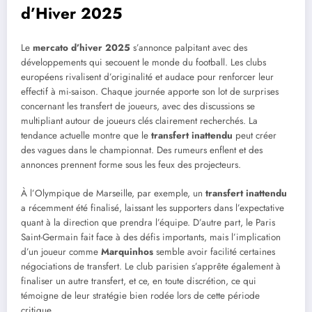
d’Hiver 2025
Le
mercato d’hiver 2025
s’annonce palpitant avec des
développements qui secouent le monde du football. Les clubs
européens rivalisent d’originalité et audace pour renforcer leur
effectif à mi-saison. Chaque journée apporte son lot de surprises
concernant les transfert de joueurs, avec des discussions se
multipliant autour de joueurs clés clairement recherchés. La
tendance actuelle montre que le
transfert inattendu
peut créer
des vagues dans le championnat. Des rumeurs enflent et des
annonces prennent forme sous les feux des projecteurs.
À l’Olympique de Marseille, par exemple, un
transfert inattendu
a récemment été finalisé, laissant les supporters dans l’expectative
quant à la direction que prendra l’équipe. D’autre part, le Paris
Saint-Germain fait face à des défis importants, mais l’implication
d’un joueur comme
Marquinhos
semble avoir facilité certaines
négociations de transfert. Le club parisien s’apprête également à
finaliser un autre transfert, et ce, en toute discrétion, ce qui
témoigne de leur stratégie bien rodée lors de cette période
critique.