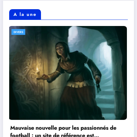
A la une
DIVERS